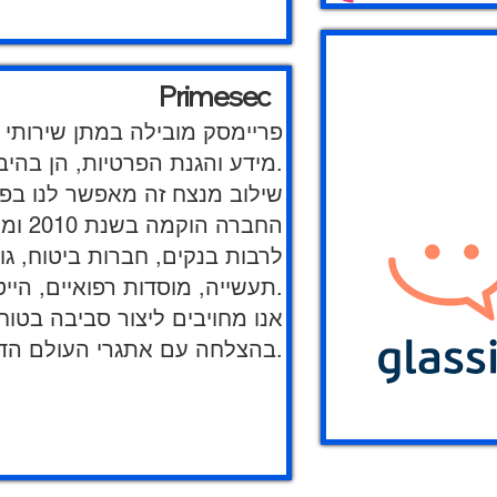
Primesec
פריימסק מובילה במתן שירותי י
מידע והגנת הפרטיות, הן בהיבטים משפטיים והן בהיבטים טכנולוגיים.
שילוב מנצח זה מאפשר לנו בפר
החבר
לרבות בנקים, חברות ביטוח, גו
תעשייה, מוסדות רפואיים, הייטק, נדל"ן וחברות פרטיות.
אנו מחויבים ליצור סביבה בט
בהצלחה עם אתגרי העולם הדיגיטלי.