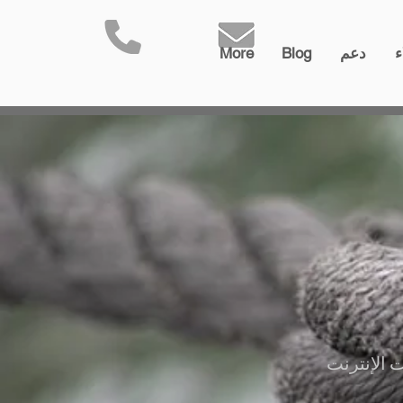
ء
دعم
Blog
More
 الإنترنت