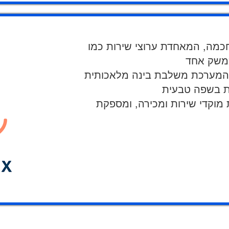
כמה, המאחדת ערוצי שירות כמו
המערכת משלבת בינה מלאכותית (AI) עם GPT, וכוללת בוט מתקדם המטפל
מוקדי שירות ומכירה, ומספקת