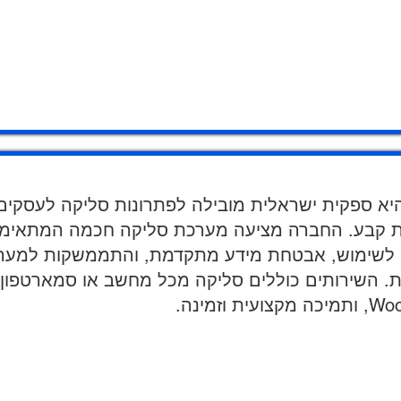
 (איזי קארד) היא ספקית ישראלית מובילה לפתרונות סליקה לע
ות קבע. החברה מציעה מערכת סליקה חכמה המתאימ
וח לשימוש, אבטחת מידע מתקדמת, והתממשקות למערכו
דיגיטליות. השירותים כוללים סליקה מכל מחשב או סמארטפ