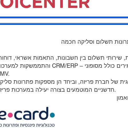
ונות תשלום וסליקה חכמה
שירותי תשלום בין חשבונות, התאמות אשראי, דוחות
והתממשקות למערכות CRM/ERP – תוך עמידה בתקני אבטחת מידע מחמירים כולל מס
MV.
טרטגית של חברת פריזה, וביחד הן מספקות פתרונות סליק
חדשניים המוטמעים בצורה יעילה במערכות פריזה.