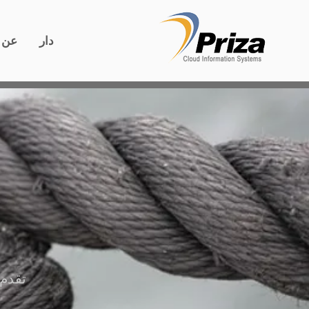
دار
عن
تقدم 