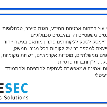
יעוץ בתחום אבטחת המידע, הגנת סייבר, טכנולוגיות
יימסק לספק ללקוחותינו פתרון מותאם בגישה ייחודי
ה הוקמה בשנת 2010 ומייעצת למספר רב של לקוחות בכל מגזרי המשק,
פים ממשלתיים, מוסדות אקדמאיים, רשויות מקומיות,
וחה ואמינה שמאפשרת לעסקים להתפתח ולהתמודד