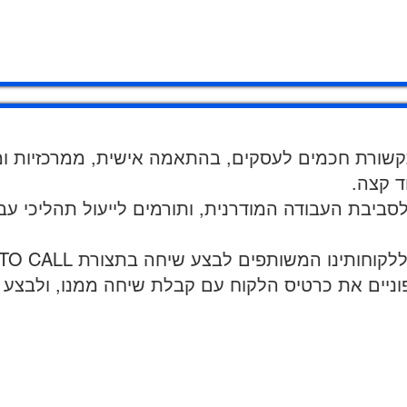
שירותי תקשורת חכמים לעסקים, בהתאמה אישית, ממרכזיות ו
וד קצה.
ביבת העבודה המודרנית, ותורמים לייעול תהליכי עבו
האינטגרציה לפריזה מאפשרת ללקוחותינו המשותפ
וניים את כרטיס הלקוח עם קבלת שיחה ממנו, ולבצע 