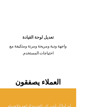
تعديل لوحة القيادة
واجهة ودية ومريحة ومرنة ومتكيفة مع
احتياجات المستخدم.
العملاء يصفقون
أود أولاً أن أشير إلى الخدمة الرائعة والاهتمام