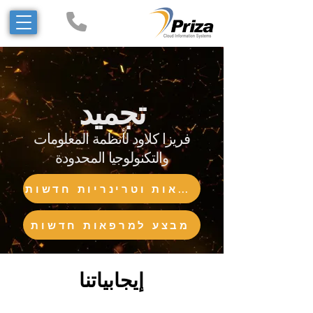
تجميد
فريزا كلاود لأنظمة المعلومات
والتكنولوجيا المحدودة
מבצע למרפאות וטרינריות חדשות
מבצע למרפאות חדשות
إيجابياتنا