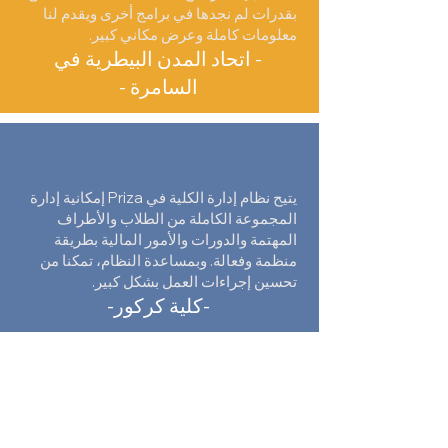
بقدرات لم نجدها في برامج أخرى ويقدم لنا
معلومات كاملة وعرض مكاني كبير.
- اتحاد المدن البيطرية في
السامرة -
يتيح نظام إدارة الكلية في Priza إمكانية إدارة
المجموعة الكاملة من الطلاب والأطراف
المهتمة والدورات والأمور المالية بطريقة
منظمة وفعالة. وبمساعدة النظام، تمكنا من
تحسين إجراءات العمل بشكل كبير.
-كلية كركور-