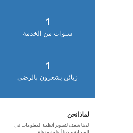
1
سنوات من الخدمة
1
زبائن يشعرون بالرضى
لماذا نحن
لدينا شغف لتطوير أنظمة المعلومات في
السحابة ولدينا أنظمة مذهلة