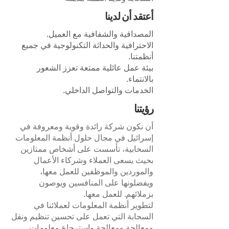
أعتقد أن لدينا
المصداقية والشفافية مع العميل.
الاحترافية والحداثة التكنولوجية في جميع
أنظمتنا.
بيئة عمل عائلية ممتعة تعزز الشعور
بالانتماء.
الخدمات والتواصل الداخلي.
رؤيتنا
أن نكون شركة رائدة وقوية ومعروفة في
إسرائيل في مجال حلول أنظمة المعلومات
السحابية، تأسست على أشخاص ممتازين
بحيث يسعى العملاء وشركاء الأعمال
والموردين والموظفين للعمل معها،
ويفضلونها على المنافسين ويوصون
بزملائهم. للعمل معها.
لتطوير أنظمة المعلومات لعملائنا في
السحابة التي تعمل على تحسين تنظيم ونقل
ومعالجة ومعالجة واسترجاع معلومات