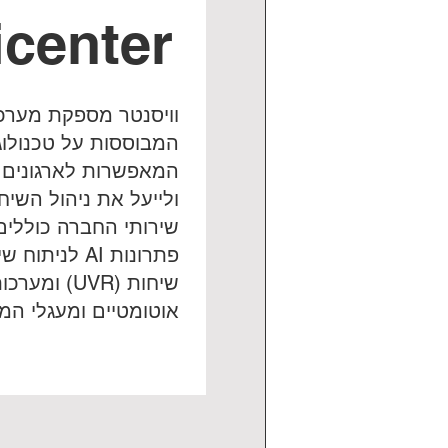
icenter
וויסנטר מספקת מערכ
המאפשרות לארגונים 
ולייעל את ניהול השיח
פתרונות AI לנ
אוטומטיים ומעגלי המ