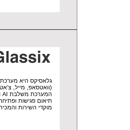
Glassix
גלאסיקס היא מערכת 
(וואטסאפ, מייל, צ'א
תיאום פגישות ופתיחת 
מוקדי השירות והמכיר