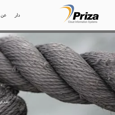
دار
عن
تقدم 