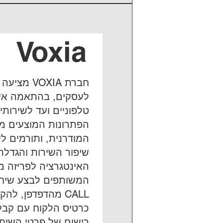
Voxia
חברת OXIA
לעסקים, בהתאמה איש
טלפוניים ועד לשירותי
הפתרונות המוצעים מ
המודרנית, ותורמים לי
שיפור השירות והגדלת
האינטגרציה לפריזה מ
CALL מהדפדפן, לה
כרטיס הלקוח עם קבל
רישום של פרטי השיח