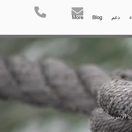
ء
دعم
Blog
More
 الإنترنت