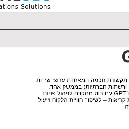
תקשורת חכמה המאחדת ערוצי שירות
ט ורשתות חברתיות) בממשק אחד.
המערכת משלבת AI ו־GPT עם בוט מתקדם לניהול פניות,
קריאות – לשיפור חוויית הלקוח וייעול
ה.