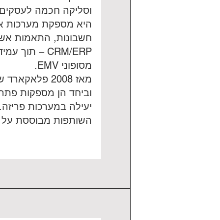
וסליקה חכמה לעסקים, 
היא מספקת מערכות אי
חשבונות, התאמות אשר
CRM/ERP – תו
מסופוני EMV.
מאז 2008 פלאק
וביחד הן מספקות פתרו
יעילה במערכות פריזה.
השותפות מבוססת על מק