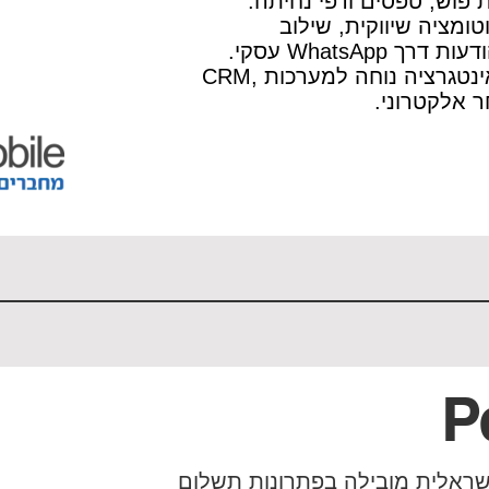
ת פוש, טפסים ודפי נחיתה.
ומציה שיווקית, שילוב
WhatsApp עסקי.
השירותים ניתנים עם אינטגרציה נוחה למערכות CRM,
P
שראלית מובילה בפתרונות תשלום