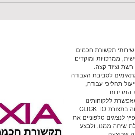
V מציעה שירותי תקשורת חכמים
ית, ממרכזיות ומוקדים
 רשת וציוד קצה.
תאימים לסביבת העבודה
יעול תהליכי עבודה,
 המכירות.
אפשרת ללקוחותינו
המשותפים לבצע שיחה בתצורת CLICK TO
קפיץ לנציגים טלפוניים את
ת שיחה ממנו, ולבצע
ה שבוצעה.