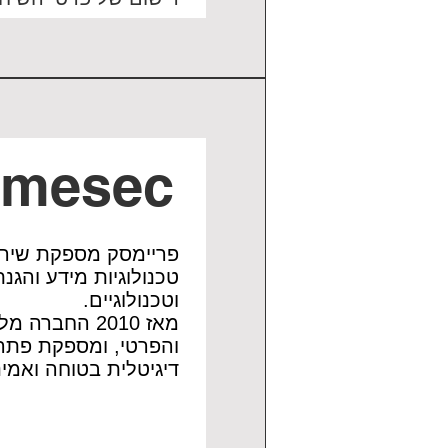
imesec
פריימסק מספקת שירות
טכנולוגיות מידע והגנ
וטכנולוגיים.
מאז 2010 החבר
והפרטי, ומספקת פתרו
דיגיטלית בטוחה ואמינ