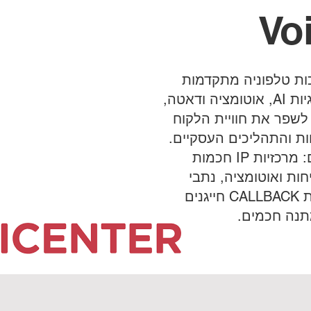
Vo
ות טלפוניה מתקדמות
המבוססות על טכנולוגיות AI, אוטומציה ודאטה,
לשפר את חוויית הלקוח
ות והתהליכים העסקיים.
שירותי החברה כוללים: מרכזיות IP חכמות
יתוח שיחות ואוטומציה, נתבי
שיחות (UVR) ומערכות CALLBACK חייגנים
תנה חכמים.