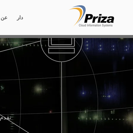
دار
عن
تقدم 