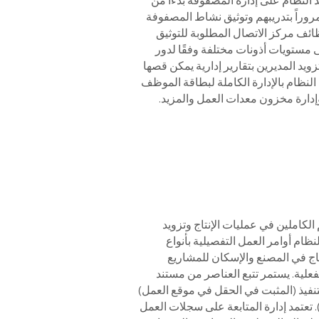
النظام على إدارة المصفوفة بدءاً من
وراً بتدريبهم وتوثيق نشاط المصفوفة
ف مركز الاتصال المطلوبة للتوثيق
ى مستويات أذونات مختلفة وفقًا لدور
يد المديرين بتقارير إدارية يمكن قصها
لنظام بالإدارة الكاملة لبطاقة الموظف
وإدارة مخزون معدات العمل والمزيد.
 الكاملين في عمليات الإنتاج وتزويد
ظام أوامر العمل التفصيلية بأنواع
نتاج في المصنع والإسكان للمشاريع
فعلية. يستمر تتبع العناصر من مستند
تنفيذ (المثبت في الحقل في موقع العمل)
). تعتمد إدارة المتابعة على سجلات العمل