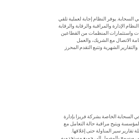
السحابة. يوفر النظام إجابة لعملية تلقي
نظام الإدارة والمراقبة والرقابة والرقابة
عات واستثمارات المنظمات من القطاعين
قامة الاتصال مع الشريك، والعمل
والتقارير الشهرية وتتبع التقدم المحرز
 السحابة الخاصة بشركة فريزا بإدارة
مؤسسة ويتيح مراقبة حالة التعامل مع
تقارير سير المناولة حتى إغلاقها.
حلي ويسمح بالوصول إلى جميع مستخدميه