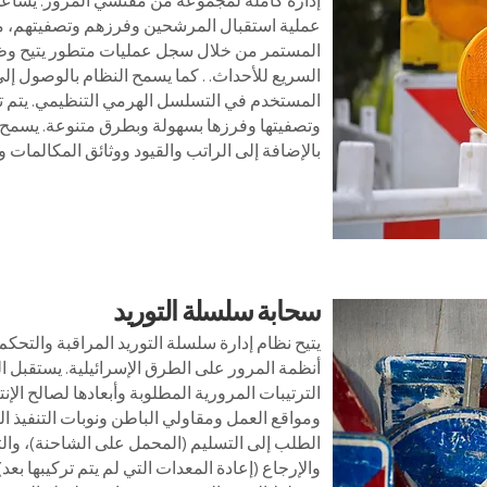
إدارة كاملة لمجموعة من مفتشي المرور. يساعد 
عملية استقبال المرشحين وفرزهم وتصفيتهم، مر
المستمر من خلال سجل عمليات متطور يتيح وظائ
السريع للأحداث. . كما يسمح النظام بالوصول إل
المستخدم في التسلسل الهرمي التنظيمي. يتم تزو
وتصفيتها وفرزها بسهولة وبطرق متنوعة. يسمح ا
بالإضافة إلى الراتب والقيود ووثائق المكالمات 
سحابة سلسلة التوريد
يتيح نظام إدارة سلسلة التوريد المراقبة والتحكم
أنظمة المرور على الطرق الإسرائيلية. يستقبل الن
الترتيبات المرورية المطلوبة وأبعادها لصالح الإ
ومواقع العمل ومقاولي الباطن ونوبات التنفيذ ال
الطلب إلى التسليم (المحمل على الشاحنة)، وال
والإرجاع (إعادة المعدات التي لم يتم تركيبها بعد