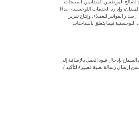
لصالح الموظفين الميدانيين. المنتجات
يدان، وإدارة الخدمات اللوجستية - بدءًا
دار الفواتير للعملاء، وإنتاج تقرير
 اللوجستية فيما يتعلق بالشاحنات
لسماح بإدخال قيود العمل بالإضافة إلى
من إرسال رسالة نصية قصيرة لتأكيد /