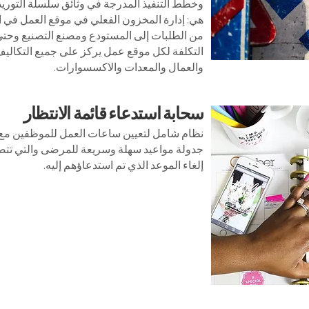
وخطط التنفيذ المدرجة في وثائق سلسلة التوريد 
هي: إدارة المخزون الفعلي في موقع العمل في الم
من الطلبات إلى المستودع ومصنع التصنيع وحتى إص
التكلفة لكل موقع عمل يركز على جميع التكاليف
والعمال والمعدات والاكسسوارات.
سحابة استدعاء قائمة الانتظار
نظام شامل لتعيين ساعات العمل للموظفين مع ا
جدولة مواعيد سهلة وسريعة للمرضى والتي تتض
إلغاء الموعد الذي تم استدعاؤهم إليه.