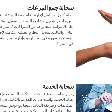
سحابة جمع التبرعات
نظام كامل وشامل لإدارة نظام جمع التبرعات في 
التبرعات وتشغيل مشاريع التبرع والتمويل. يتيح ال
على الميزانية لمجموعة من الشراكات / التبر
الثاني والثالث. يسجل النظام العملية الكاملة لإ
المستمر، ودوره في المشاريع، وإدارة الميزانية، 
في الشراكة.
سحابة الخدمة
يقوم نظام استدعاء الخدمة (مكتب المساعدة) في
نظام الخدمة واستدعاءات الخدمة بالكامل في ال
المكالمات وطريقة التعامل معها مع توثيق سلسلة 
النظام قائم على الويب ولا يتطلب التثبيت الم