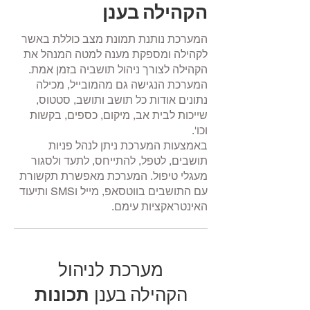
הקהילה בענן
המערכת נותנת תמונת מצב כוללת באשר
לקהילה ומספקת מענה למטה המנהל את
הקהילה לצורך ניהול תושביה בזמן אמת.
המערכת הנגישה גם מהמובייל, מכילה
נתונים אודות כל תושב ותושב, סטטוס,
שייכות לבית אב, מיקום, כספים, בקשות
וכו'.
באמצעות המערכת ניתן לנהל פניות
תושבים, לטפל, להתייחס, לתעד ולסגור
מעגלי טיפול. המערכת מאפשרת תקשורת
עם התושבים בווטסאפ, מייל וSMS ותיעוד
האינטראקציות עימם.
מערכת ל
ניה
ול
הקהילה
בענן
תכונות