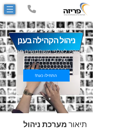
התחילו לעבוד נכון
ניהול הקהילה בענן
הצטרפו לאלפי משתמשים מרוצים
של חברת פריזה :)
התחילו כעת!
תיאור
מערכת ניהול