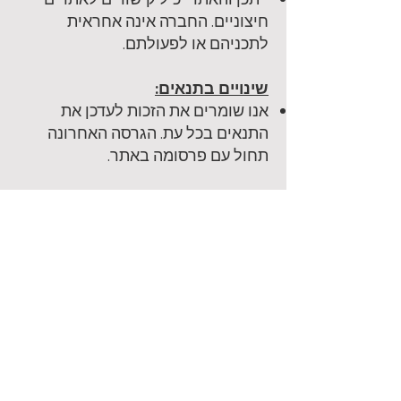
חיצוניים. החברה אינה אחראית
לתכניהם או לפעולתם.
שינויים בתנאים:
אנו שומרים את הזכות לעדכן את
התנאים בכל עת. הגרסה האחרונה
תחול עם פרסומה באתר.
יצירת קשר:
לשאלות, הבהרות או בקשות:
info@priza.co.il
כל הזכויות שמורות לחברת פריזה
מערכות מידע וטכנולוגיות בע''מ ©2025