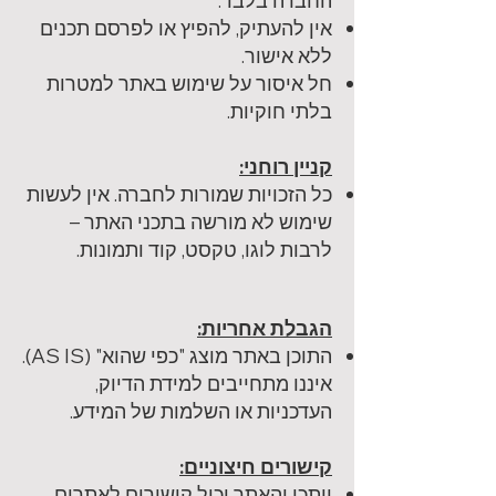
החברה בלבד.
אין להעתיק, להפיץ או לפרסם תכנים
ללא אישור.
חל איסור על שימוש באתר למטרות
בלתי חוקיות.
קניין רוחני:
כל הזכויות שמורות לחברה. אין לעשות
שימוש לא מורשה בתכני האתר –
לרבות לוגו, טקסט, קוד ותמונות.
הגבלת אחריות:
התוכן באתר מוצג "כפי שהוא" (AS IS).
איננו מתחייבים למידת הדיוק,
העדכניות או השלמות של המידע.
קישורים חיצוניים:
ייתכן והאתר יכיל קישורים לאתרים