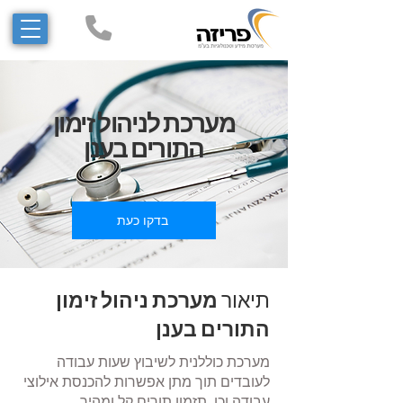
מערכת לניהול זימון
התורים בענן
בדקו כעת
תיאור
מערכת ניהול זימון
התורים בענן
מערכת כוללנית לשיבוץ שעות עבודה
לעובדים תוך מתן אפשרות להכנסת אילוצי
עבודה וכן, תזמון תורים קל ומהיר