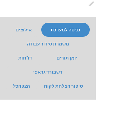
כניסה למערכת
אילוצים
משמרת סידור עבודה
יומן תורים
דו"חות
דשבורד גראפי
סיפור הצלחת לקוח
הצג הכל