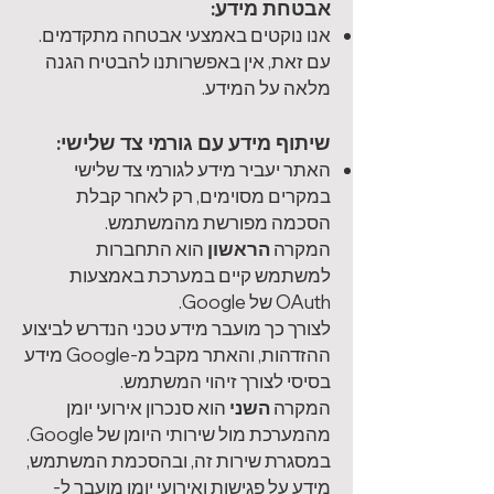
אבטחת מידע:
אנו נוקטים באמצעי אבטחה מתקדמים.
עם זאת, אין באפשרותנו להבטיח הגנה
מלאה על המידע.​
שיתוף מידע עם גורמי צד שלישי:
האתר יעביר מידע לגורמי צד שלישי
במקרים מסוימים, רק לאחר קבלת
הסכמה מפורשת מהמשתמש.
המקרה
הראשון
הוא התחברות
למשתמש קיים במערכת באמצעות
OAuth של Google.
לצורך כך מועבר מידע טכני הנדרש לביצוע
ההזדהות, והאתר מקבל מ-Google מידע
בסיסי לצורך זיהוי המשתמש.
המקרה
השני
הוא סנכרון אירועי יומן
מהמערכת מול שירותי היומן של Google.
במסגרת שירות זה, ובהסכמת המשתמש,
מידע על פגישות ואירועי יומן מועבר ל-