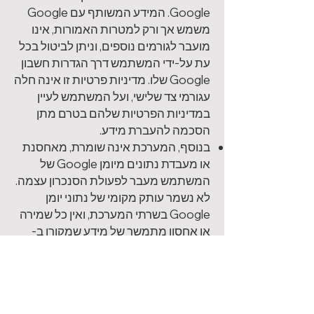
Google.
המידע המשותף עם Google
משמש אך ורק למטרות האמורות, אינו
מועבר לגורמים נוספים, וניתן לביטול בכל
עת על-ידי המשתמש דרך הגדרות חשבון
Google שלו. מדיניות פרטיות זו אינה חלה
עגורמי צד שלישי, ועל המשתמש לעיין
במדיניות הפרטיות שלהם בטרם מתן
הסכמה להעברת מידע.
בנוסף, המערכת אינה שומרת, מאחסנת
או מעבדת נתונים מיומן Google של
המשתמש מעבר לפעולת הסנכרון עצמה.
לא נשמר עותק מקומי של נתוני יומן
Google בשרתי המערכת, ואין כל שמירה
או אחסון מתמשך של מידע שמקורו ב-
Google. עם ביטול ההרשאה על-ידי
המשתמש, הגישה לשירותי Google
מתבטלת באופן מיידי ולא נותר מידע
הקשור לחשבון Google במערכת.